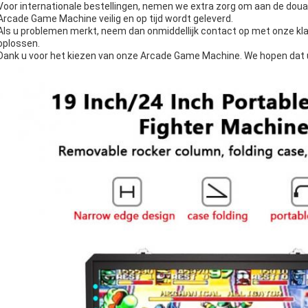
Voor internationale bestellingen, nemen we extra zorg om aan de doua
Arcade Game Machine veilig en op tijd wordt geleverd.
Als u problemen merkt, neem dan onmiddellijk contact op met onze kl
oplossen.
Dank u voor het kiezen van onze Arcade Game Machine. We hopen dat u