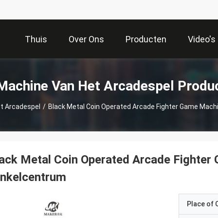
Thuis
Over Ons
Producten
Video's
Machine Van Het Arcadespel Produ
t Arcadespel
/
Black Metal Coin Operated Arcade Fighter Game Mach
ack Metal Coin Operated Arcade Fighter
inkelcentrum
Place of O