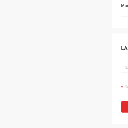
Mar
LA