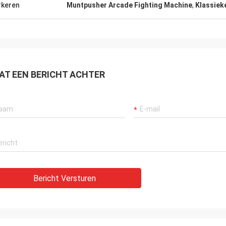
keren
Muntpusher Arcade Fighting Machine
,
Klassiek
AT EEN BERICHT ACHTER
Bericht Versturen