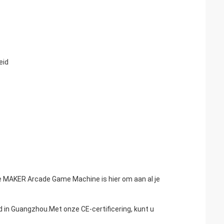
eid
?De MAKER Arcade Game Machine is hier om aan al je
in Guangzhou.Met onze CE-certificering, kunt u