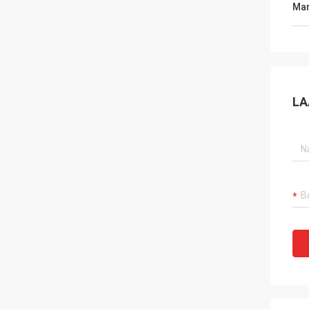
Mar
LA