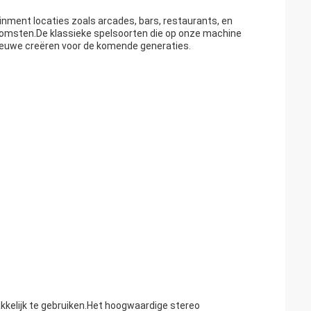
nment locaties zoals arcades, bars, restaurants, en
enkomsten.De klassieke spelsoorten die op onze machine
ieuwe creëren voor de komende generaties.
lijk te gebruiken.Het hoogwaardige stereo