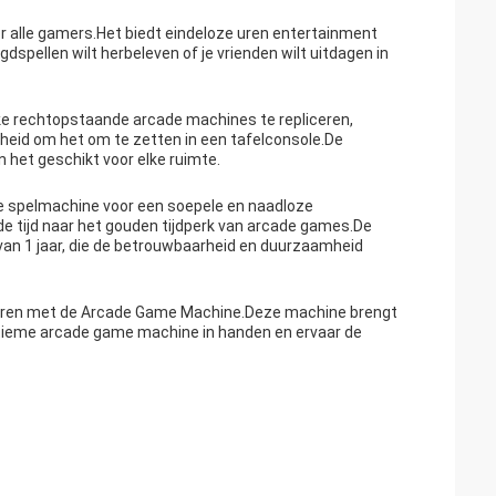
alle gamers.Het biedt eindeloze uren entertainment
ugdspellen wilt herbeleven of je vrienden wilt uitdagen in
ke rechtopstaande arcade machines te repliceren,
heid om het om te zetten in een tafelconsole.De
et geschikt voor elke ruimte.
e spelmachine voor een soepele en naadloze
 de tijd naar het gouden tijdperk van arcade games.De
an 1 jaar, die de betrouwbaarheid en duurzaamheid
mineren met de Arcade Game Machine.Deze machine brengt
tieme arcade game machine in handen en ervaar de