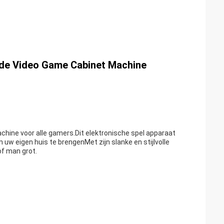
ade Video Game Cabinet Machine
ine voor alle gamers.Dit elektronische spel apparaat
 uw eigen huis te brengenMet zijn slanke en stijlvolle
of man grot.