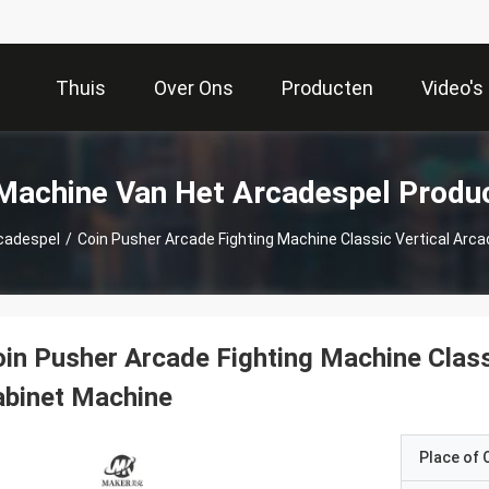
Thuis
Over Ons
Producten
Video's
Machine Van Het Arcadespel Produ
cadespel
/
Coin Pusher Arcade Fighting Machine Classic Vertical Ar
in Pusher Arcade Fighting Machine Clas
abinet Machine
Place of O