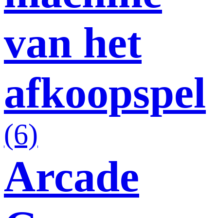
van het
afkoopspel
(6)
Arcade