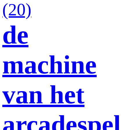
(20)
de
machine
van het
arcadespel