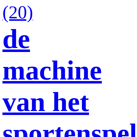
(20)
de
machine
van het
sportenspel