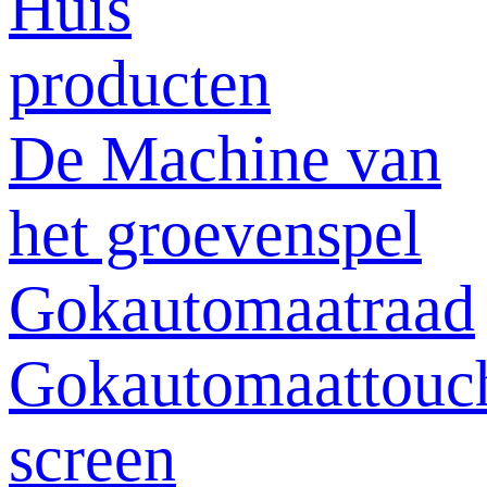
Huis
producten
De Machine van
het groevenspel
Gokautomaatraad
Gokautomaattouc
screen