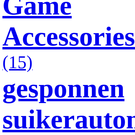
Game
Accessories
(15)
gesponnen
suikerauto