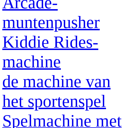
Arcade-
muntenpusher
Kiddie Rides-
machine
de machine van
het sportenspel
Spelmachine met