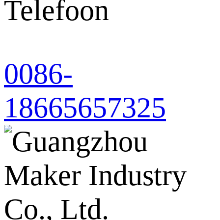
Telefoon
0086-
18665657325