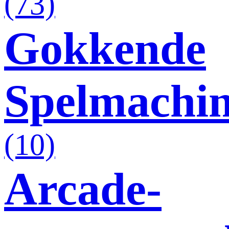
(73)
Gokkende
Spelmachi
(10)
Arcade-