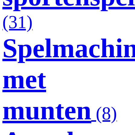
(31)
Spelmachi
met
munten
(8)