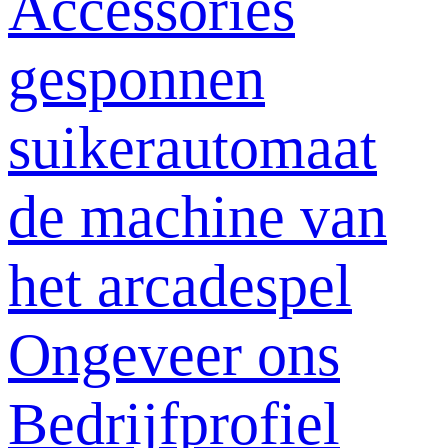
Accessories
gesponnen
suikerautomaat
de machine van
het arcadespel
Ongeveer ons
Bedrijfprofiel