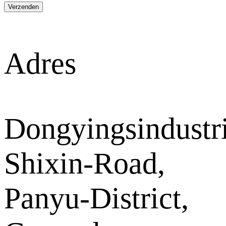
Verzenden
Adres
Dongyingsindustri
Shixin-Road,
Panyu-District,