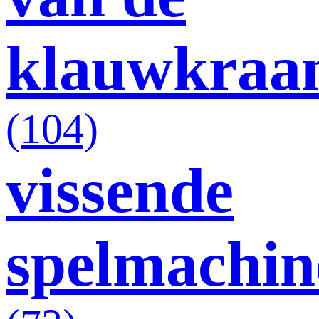
klauwkraa
(104)
vissende
spelmachin