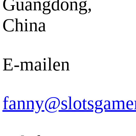
Guangdong,
China
E-mailen
fanny@slotsgame