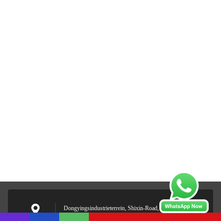
Dongyingsindustrieterrein, Shixin-Road, Panyu-District,
Guangdong, China