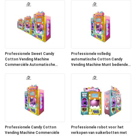
Professionele Sweet Candy
Professionele volledig
Cotton Vending Machine
automatische Cotton Candy
Commerciële Automatische
Vending Machine Munt bediende
Intelligente Kleurrijke Suiker
robot elektrisch met Cotton
Maken Cotton Candy Mach
Candy Recept inbegrepen
Professionele Candy Cotton
Professionele robot voor het
Vending Machine Commerciële
verkopen van suikerbotten met