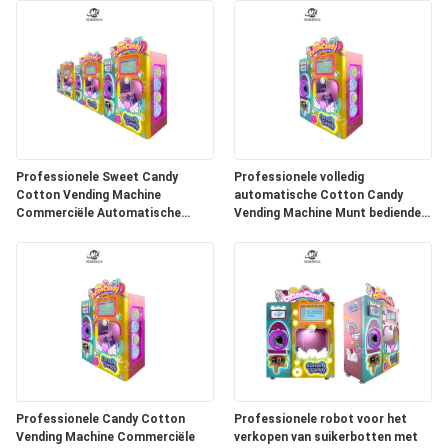
Professionele Sweet Candy
Professionele volledig
Cotton Vending Machine
automatische Cotton Candy
Commerciële Automatische
Vending Machine Munt bediende
Intelligente Kleurrijke Suiker
robot elektrisch met Cotton
Maken Cotton Candy Mach
Candy Recept inbegrepen
Professionele Candy Cotton
Professionele robot voor het
Vending Machine Commerciële
verkopen van suikerbotten met