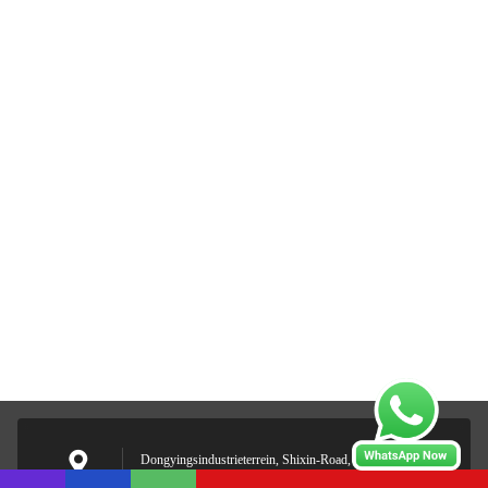
Dongyingsindustrieterrein, Shixin-Road, Panyu-District,
Guangdong, China